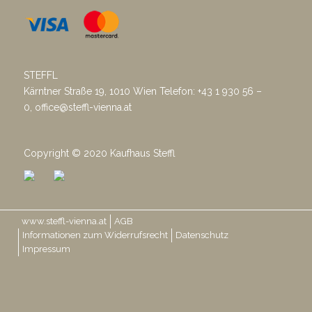
ST
EFFL
Kärntner Straße 19, 1010 Wien
Telefon: +43 1 930 56 –
0,
office@steffl-vienna.at
Copyright © 2020 Kaufhaus Steffl
www.steffl-vienna.at
AGB
Informationen zum Widerrufsrecht
Datenschutz
Impressum